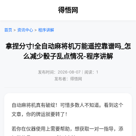
得悟网
首页
>
资讯中心
>
程序讲解
拿捏分寸!全自动麻将机万能遥控靠谱吗_怎
么减少骰子乱点情况-程序讲解
发布时间：2026-08-07｜阅读：1
发布者：得悟网
自动麻将机真有破绽！可惜多数人不知道。看到这个
文章，你的牌运就要转了！
若你在仪器使用上需要帮助，想获取一对一指导，添