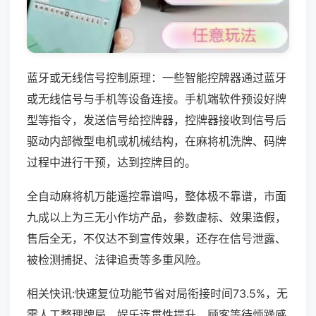
蓝牙或无线信号控制原理：一些智能控牌器通过蓝牙
或无线信号与手机等设备连接。手机端软件预设好牌
型等指令，发送信号给控牌器，控牌器接收到信号后
驱动内部微型电机或机械结构，在麻将机洗牌、码牌
过程中进行干预，达到控牌目的。
全自动麻将机万能遥控靠谱吗，整体极不靠谱，市面
九成以上为三无小作坊产品，参数虚标、效果造假，
售后全无，不仅达不到宣传效果，还存在信号泄露、
被检测捕捉、法律追责等多重风险。
相关快讯:快速复位功能节省对局衔接时间73.5%，无
需人工整理牌局，娱乐连贯性提升，顾客等待烦躁感