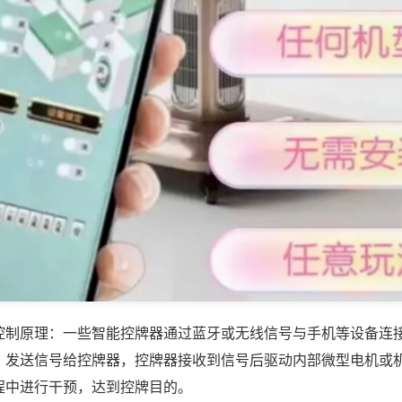
控制原理：一些智能控牌器通过蓝牙或无线信号与手机等设备连
，发送信号给控牌器，控牌器接收到信号后驱动内部微型电机或
程中进行干预，达到控牌目的。