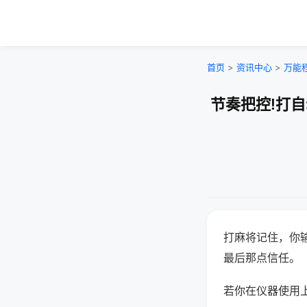
首页
>
资讯中心
>
万能
节奏把控!打
打麻将记住，你
最后那点信任。
若你在仪器使用上