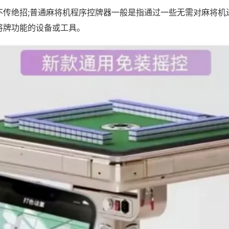
不传绝招;普通麻将机程序控牌器一般是指通过一些无需对麻将机
将牌功能的设备或工具。