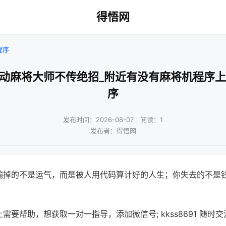
得悟网
程序
自动麻将大师不传绝招_附近有没有麻将机程序上
序
发布时间：2026-08-07｜阅读：1
发布者：得悟网
输掉的不是运气，而是被人用代码算计好的人生；你失去的不是
需要帮助，想获取一对一指导，添加微信号; kkss8691 随时交