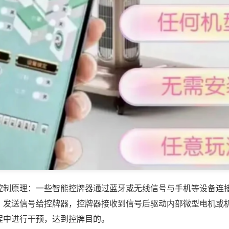
控制原理：一些智能控牌器通过蓝牙或无线信号与手机等设备连
，发送信号给控牌器，控牌器接收到信号后驱动内部微型电机或
程中进行干预，达到控牌目的。