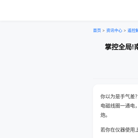
首页
>
资讯中心
>
遥控
掌控全局!
你以为是手气差
电磁线圈一通电
炮。
若你在仪器使用上