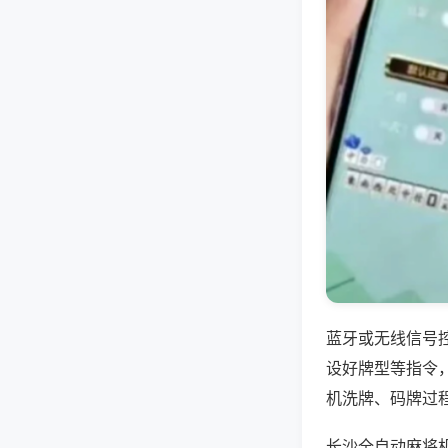
蓝牙或无线信号
设好牌型等指令
机洗牌、码牌过
长沙全自动麻将