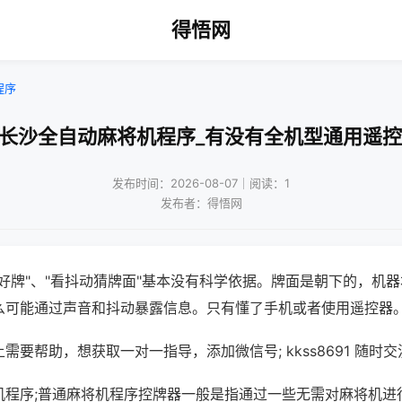
得悟网
程序
!长沙全自动麻将机程序_有没有全机型通用遥控
发布时间：2026-08-07｜阅读：1
发布者：得悟网
好牌"、"看抖动猜牌面"基本没有科学依据。牌面是朝下的，机
么可能通过声音和抖动暴露信息。只有懂了手机或者使用遥控器
需要帮助，想获取一对一指导，添加微信号; kkss8691 随时交
机程序;普通麻将机程序控牌器一般是指通过一些无需对麻将机进