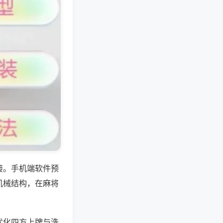
接。手机端软件预
机械结构，在麻将
优化四方上牌与洗