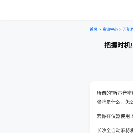
首页
>
资讯中心
>
万能
把握时机
所谓的"听声音辨
张牌是什么，怎
若你在仪器使用上
长沙全自动麻将