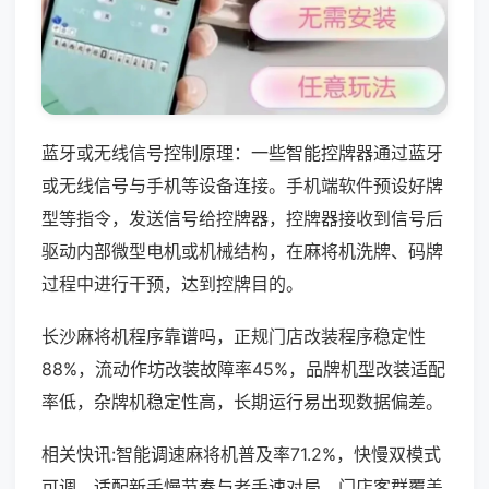
蓝牙或无线信号控制原理：一些智能控牌器通过蓝牙
或无线信号与手机等设备连接。手机端软件预设好牌
型等指令，发送信号给控牌器，控牌器接收到信号后
驱动内部微型电机或机械结构，在麻将机洗牌、码牌
过程中进行干预，达到控牌目的。
长沙麻将机程序靠谱吗，正规门店改装程序稳定性
88%，流动作坊改装故障率45%，品牌机型改装适配
率低，杂牌机稳定性高，长期运行易出现数据偏差。
相关快讯:智能调速麻将机普及率71.2%，快慢双模式
可调，适配新手慢节奏与老手速对局，门店客群覆盖