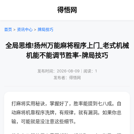
得悟网
首页
>
资讯中心
>
牌局技巧
全局思维!扬州万能麻将程序上门_老式机械
机能不能调节胜率-牌局技巧
发布时间：2026-08-09｜阅读：1
发布者：得悟网
打麻将实用秘诀，掌握好了，胜率能提到七八成。自
动麻将机靠程序洗牌，有规律，就有漏洞。如果你总
输，可能就是没注意这些细节。