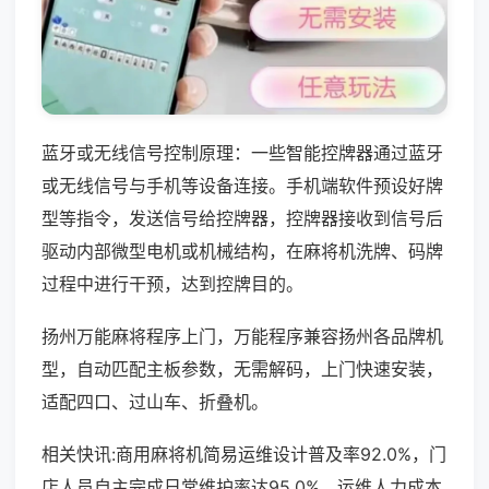
蓝牙或无线信号控制原理：一些智能控牌器通过蓝牙
或无线信号与手机等设备连接。手机端软件预设好牌
型等指令，发送信号给控牌器，控牌器接收到信号后
驱动内部微型电机或机械结构，在麻将机洗牌、码牌
过程中进行干预，达到控牌目的。
扬州万能麻将程序上门，万能程序兼容扬州各品牌机
型，自动匹配主板参数，无需解码，上门快速安装，
适配四口、过山车、折叠机。
相关快讯:商用麻将机简易运维设计普及率92.0%，门
店人员自主完成日常维护率达95.0%，运维人力成本