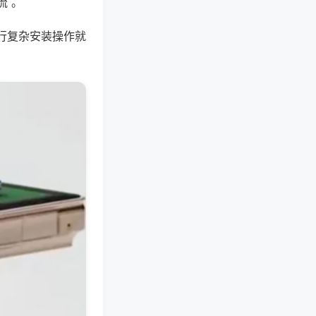
流 。
行复杂安装操作就