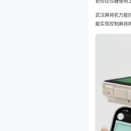
若你在仪器使用上
武汉麻将机万能
能实现控制麻将