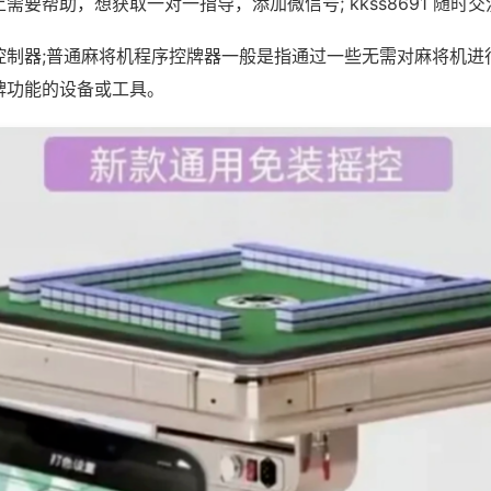
需要帮助，想获取一对一指导，添加微信号; kkss8691 随时交
控制器;普通麻将机程序控牌器一般是指通过一些无需对麻将机进
牌功能的设备或工具。