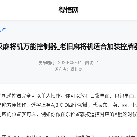
得悟网
技巧
汉麻将机万能控制器_老旧麻将机适合加装控牌
发布时间：2026-08-07｜阅读：1
发布者：得悟网
将机遥控器完全可以单人操作。你可以放在口袋里面、包包里面
能方便操作，遥控上有A,B,C,D四个按键，代表东，南，西，
对应的位置就可以，例如你做在东位置就按遥控对应的A键这时