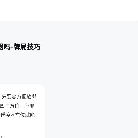
器吗-牌局技巧
，只要您方便放哪
北四个方位，座那
候遥控器东位就能