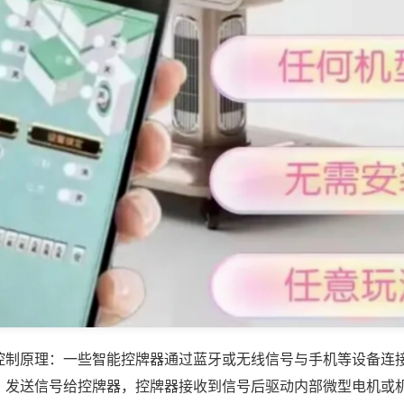
控制原理：一些智能控牌器通过蓝牙或无线信号与手机等设备连
，发送信号给控牌器，控牌器接收到信号后驱动内部微型电机或