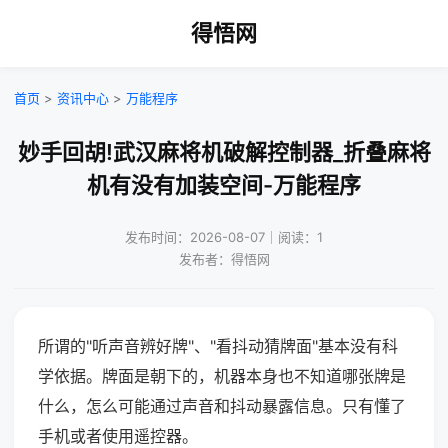
得悟网
首页
>
资讯中心
>
万能程序
妙手回胡!武汉麻将机破解控制器_折叠麻将
机有没有加装空间-万能程序
发布时间：2026-08-07｜阅读：1
发布者：得悟网
所谓的"听声音辨好牌"、"看抖动猜牌面"基本没有科
学依据。牌面是朝下的，机器本身也不知道哪张牌是
什么，怎么可能通过声音和抖动暴露信息。只有懂了
手机或者使用遥控器。