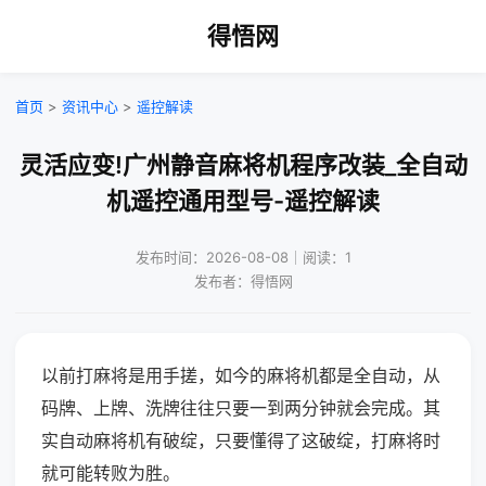
得悟网
首页
>
资讯中心
>
遥控解读
灵活应变!广州静音麻将机程序改装_全自动
机遥控通用型号-遥控解读
发布时间：2026-08-08｜阅读：1
发布者：得悟网
以前打麻将是用手搓，如今的麻将机都是全自动，从
码牌、上牌、洗牌往往只要一到两分钟就会完成。其
实自动麻将机有破绽，只要懂得了这破绽，打麻将时
就可能转败为胜。