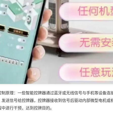
控制原理：一些智能控牌器通过蓝牙或无线信号与手机等设备连
，发送信号给控牌器，控牌器接收到信号后驱动内部微型电机或
程中进行干预，达到控牌目的。