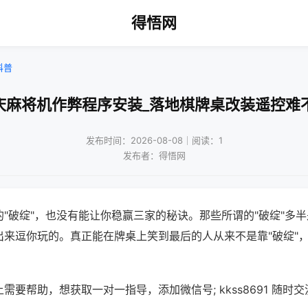
得悟网
科普
庆麻将机作弊程序安装_落地棋牌桌改装遥控难
发布时间：2026-08-08｜阅读：1
发布者：得悟网
"破绽"，也没有能让你稳赢三家的秘诀。那些所谓的"破绽"多
出来逗你玩的。真正能在牌桌上笑到最后的人从来不是靠"破绽"
需要帮助，想获取一对一指导，添加微信号; kkss8691 随时交