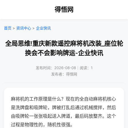
得悟网
首页
>
资讯中心
>
企业快讯
全局思维!重庆新款遥控麻将机改装_座位轮
换会不会影响牌运-企业快讯
发布时间：2026-08-08｜阅读：1
发布者：得悟网
麻将机的工作原理是什么？现在的全自动麻将机核心
是洗牌盘和吸牌轮，牌被打乱后通过机械搅拌，然后
由吸牌轮一张张吸起送入牌道，最后码放整齐。这个
过程是物理性的，随机性很强。