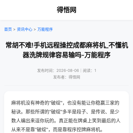
得悟网
首页
>
资讯中心
>
万能程序
常胡不难!手机远程操控成都麻将机_不懂机
器洗牌规律容易输吗-万能程序
发布时间：2026-08-06｜阅读：1
发布者：得悟网
麻将机没有神奇的"破绽"，也没有能让你稳赢三家的
秘诀。那些所谓的"破绽"多半是段子、是传说、是少
数人编出来逗你玩的。真正能在牌桌上笑到最后的人
从来不是靠"破绽"，而是靠程序控牌麻将机。