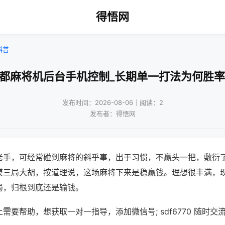
得悟网
科普
成都麻将机后台手机控制_长期单一打法为何胜率
发布时间：2026-08-06｜阅读：2
发布者：得悟网
老手，可经常碰到麻将的斜乎事，出于习惯，不赢头一把，敷衍
摸三局大胡，按道理说，这场麻将下来是稳赢钱。理想很丰满，
局，归根到底还是输钱。
需要帮助，想获取一对一指导，添加微信号; sdf6770 随时交流