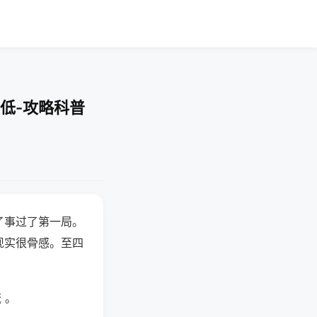
低-攻略科普
了事过了第一局。
现实很骨感。至四
 。