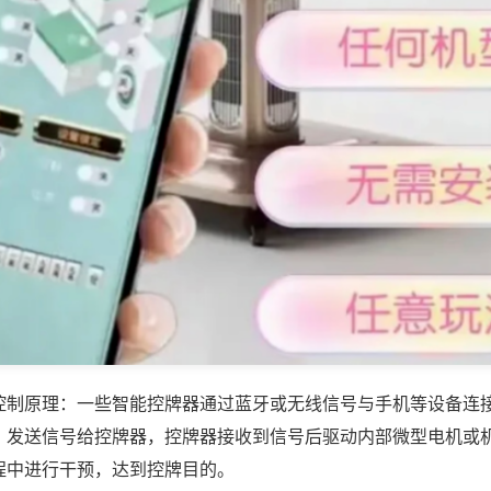
控制原理：一些智能控牌器通过蓝牙或无线信号与手机等设备连
，发送信号给控牌器，控牌器接收到信号后驱动内部微型电机或
程中进行干预，达到控牌目的。