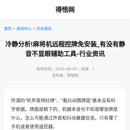
得悟网
首页
>
资讯中心
>
行业资讯
冷静分析!麻将机远程控牌免安装_有没有静
音不显眼辅助工具-行业资讯
发布时间：2026-08-05｜阅读：1
发布者：得悟网
所谓的"听声音辨好牌"、"看抖动猜牌面"基本没有科
学依据。牌面是朝下的，机器本身也不知道哪张牌是
什么，怎么可能通过声音和抖动暴露信息。只有懂了
手机或者使用遥控器。