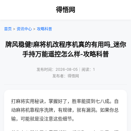
得悟网
首页
>
资讯中心
>
攻略科普
牌风稳健!麻将机改程序机真的有用吗_迷你
手持万能遥控怎么样-攻略科普
发布时间：2026-08-05｜阅读：1
发布者：得悟网
打麻将实用秘诀，掌握好了，胜率能提到七八成。自
动麻将机靠程序洗牌，有规律，就有漏洞。如果你总
输，可能就是没注意这些细节。