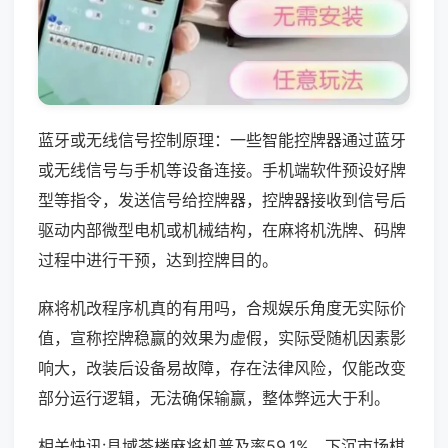
蓝牙或无线信号控制原理：一些智能控牌器通过蓝牙
或无线信号与手机等设备连接。手机端软件预设好牌
型等指令，发送信号给控牌器，控牌器接收到信号后
驱动内部微型电机或机械结构，在麻将机洗牌、码牌
过程中进行干预，达到控牌目的。
麻将机改程序机真的有用吗，合规娱乐角度无实际价
值，宣称控牌稳赢的效果为虚假，实际受随机因素影
响大，改装后设备易故障，存在法律风险，仅能改变
部分运行逻辑，无法确保输赢，整体弊远大于利。
相关快讯:县域茶楼麻将机普及率59.1%，下沉市场棋