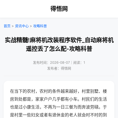
得悟网
首页
>
资讯中心
>
攻略科普
实战精髓!麻将机改装程序软件_自动麻将机
遥控丢了怎么配-攻略科普
发布时间：2026-08-07｜阅读：1
发布者：得悟网
在当下的农村，农村的条件越来越好，村里别墅、楼
房到处都是，家家户户几乎都有小车。村民们的生活
也是过小康生活，不再为一日三餐为而奔波劳碌。于
是村里一些妇女或者有退休金的老人就会时不时的到