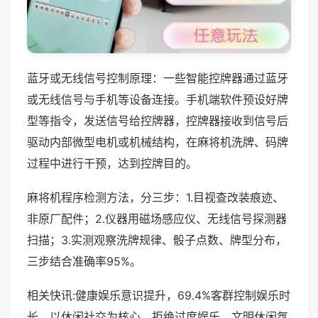
蓝牙或无线信号控制原理：一些智能控牌器通过蓝牙
或无线信号与手机等设备连接。手机端软件预设好牌
型等指令，发送信号给控牌器，控牌器接收到信号后
驱动内部微型电机或机械结构，在麻将机洗牌、码牌
过程中进行干预，达到控牌目的。
麻将机程序检测方法，分三步：1.目视查改装痕迹、
非原厂配件；2.仪器用磁场感应仪、无线信号探测器
扫描；3.实测观察洗牌规律、骰子点数、牌型分布，
三步结合准确率95%。
相关快讯:健康娱乐意识提升，69.4%客群控制娱乐时
长，以休闲社交为核心，拒绝过度娱乐，文明休闲氛