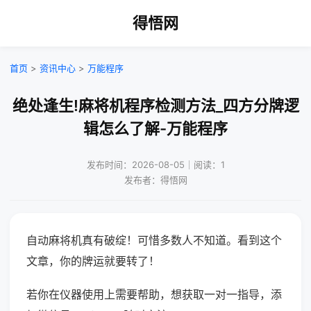
得悟网
首页
>
资讯中心
>
万能程序
绝处逢生!麻将机程序检测方法_四方分牌逻
辑怎么了解-万能程序
发布时间：2026-08-05｜阅读：1
发布者：得悟网
自动麻将机真有破绽！可惜多数人不知道。看到这个
文章，你的牌运就要转了！
若你在仪器使用上需要帮助，想获取一对一指导，添