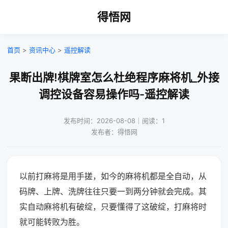
得悟网
首页
>
资讯中心
>
遥控解读
果断出牌!棋牌室怎么杜绝程序麻将机_外接
调控设备容易操作吗-遥控解读
发布时间：2026-08-08｜阅读：1
发布者：得悟网
以前打麻将是用手搓，如今的麻将机都是全自动，从
码牌、上牌、洗牌往往只要一到两分钟就会完成。其
实自动麻将机有破绽，只要懂得了这破绽，打麻将时
就可能转败为胜。