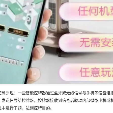
控制原理：一些智能控牌器通过蓝牙或无线信号与手机等设备连
，发送信号给控牌器，控牌器接收到信号后驱动内部微型电机或
程中进行干预，达到控牌目的。