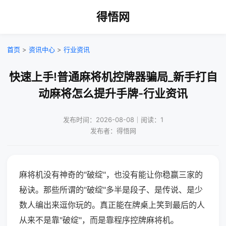
得悟网
首页
>
资讯中心
>
行业资讯
快速上手!普通麻将机控牌器骗局_新手打自
动麻将怎么提升手牌-行业资讯
发布时间：2026-08-08｜阅读：1
发布者：得悟网
麻将机没有神奇的"破绽"，也没有能让你稳赢三家的
秘诀。那些所谓的"破绽"多半是段子、是传说、是少
数人编出来逗你玩的。真正能在牌桌上笑到最后的人
从来不是靠"破绽"，而是靠程序控牌麻将机。