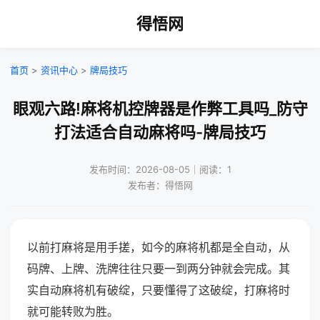
得悟网
首页
>
资讯中心
>
牌局技巧
眼观六路!麻将机控牌器是作弊工具吗_防守
打法适合自动麻将吗-牌局技巧
发布时间：2026-08-05｜阅读：1
发布者：得悟网
以前打麻将是用手搓，如今的麻将机都是全自动，从
码牌、上牌、洗牌往往只要一到两分钟就会完成。其
实自动麻将机有破绽，只要懂得了这破绽，打麻将时
就可能转败为胜。