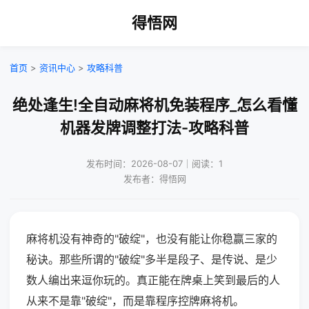
得悟网
首页
>
资讯中心
>
攻略科普
绝处逢生!全自动麻将机免装程序_怎么看懂
机器发牌调整打法-攻略科普
发布时间：2026-08-07｜阅读：1
发布者：得悟网
麻将机没有神奇的"破绽"，也没有能让你稳赢三家的
秘诀。那些所谓的"破绽"多半是段子、是传说、是少
数人编出来逗你玩的。真正能在牌桌上笑到最后的人
从来不是靠"破绽"，而是靠程序控牌麻将机。