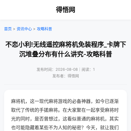
得悟网
首页
>
资讯中心
>
攻略科普
不恋小利!无线遥控麻将机免装程序_卡牌下
沉堆叠分布有什么讲究-攻略科普
发布时间：2026-08-08｜阅读：1
发布者：得悟网
麻将机，这一现代麻将游戏的必备神器，如今已逐渐
取代了传统的手搓麻将。在大家聚在一起享受麻将时
光的同时，是否曾想过，这看似普通的麻将机，其实
也可能隐藏着某些不为人知的秘密？今天，就让我们