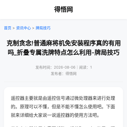
得悟网
首页
>
资讯中心
>
牌局技巧
克制贪念!普通麻将机免安装程序真的有用
吗_折叠专属洗牌特点怎么利用-牌局技巧
发布时间：2026-08-06｜阅读：1
发布者：得悟网
遥控器主要就是由遥控信号通过微处理器来进行处理
的。原理可以不懂，但是不能不懂怎么使用吧。下面
就来详细给大家说一说遥控器的使用方法吧。