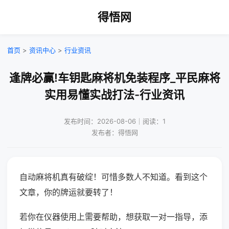
得悟网
首页
>
资讯中心
>
行业资讯
逢牌必赢!车钥匙麻将机免装程序_平民麻将
实用易懂实战打法-行业资讯
发布时间：2026-08-06｜阅读：1
发布者：得悟网
自动麻将机真有破绽！可惜多数人不知道。看到这个
文章，你的牌运就要转了！
若你在仪器使用上需要帮助，想获取一对一指导，添