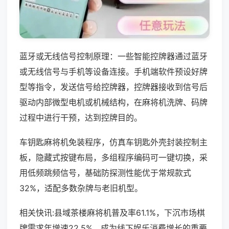
蓝牙或无线信号控制原理：一些智能控牌器通过蓝牙
或无线信号与手机等设备连接。手机端软件预设好牌
型等指令，发送信号给控牌器，控牌器接收到信号后
驱动内部微型电机或机械结构，在麻将机洗牌、码牌
过程中进行干预，达到控牌目的。
车钥匙麻将机免装程序，仿真车钥匙外壳封装控制主
板，隐藏式按键布局，多组程序编码可一键切换，采
用低频跳频信号，基础防探测性能优于常规款式
32%，适配多数杂牌与老旧机型。
相关快讯:县域茶楼麻将机普及率61.1%，下沉市场棋
牌需求年增速22.5%，成为线下娱乐消费增长的重要