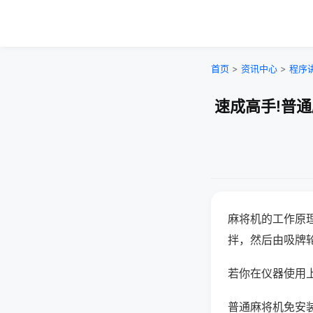
首页
>
资讯中心
>
程序
速成高手!普
麻将机的工作原
拌，然后由吸牌
若你在仪器使用上
普通麻将机免安