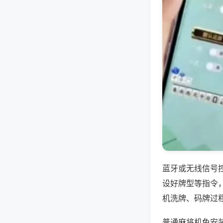
蓝牙或无线信号
设好牌型等指令
机洗牌、码牌过
普通麻将机免安