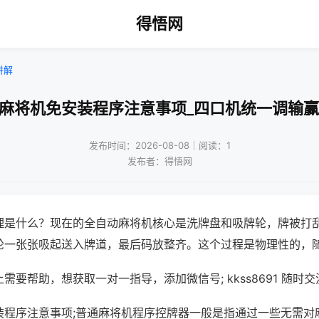
得悟网
讲解
通麻将机免安装程序注意事项_四口机统一调输赢
发布时间：2026-08-08｜阅读：1
发布者：得悟网
理是什么？现在的全自动麻将机核心是洗牌盘和吸牌轮，牌被打
轮一张张吸起送入牌道，最后码放整齐。这个过程是物理性的，
需要帮助，想获取一对一指导，添加微信号; kkss8691 随时交
装程序注意事项;普通麻将机程序控牌器一般是指通过一些无需对