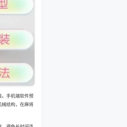
接。手机端软件预
机械结构，在麻将
突，避免长时间连