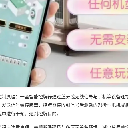
控制原理：一些智能控牌器通过蓝牙或无线信号与手机等设备连
，发送信号给控牌器，控牌器接收到信号后驱动内部微型电机或
程中进行干预，达到控牌目的。
装程序注意事项，需规避强磁场与多蓝牙设备环境，减少信号冲