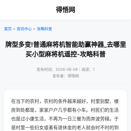
得悟网
首页
>
资讯中心
>
攻略科普
牌型多变!普通麻将机智能助赢神器_去哪里
买小型麻将机遥控-攻略科普
发布时间：2026-08-08｜阅读：1
发布者：得悟网
在当下的农村，农村的条件越来越好，村里别墅、楼
房到处都是，家家户户几乎都有小车。村民们的生活
也是过小康生活，不再为一日三餐为而奔波劳碌。于
是村里一些妇女或者有退休金的老人就会时不时的到