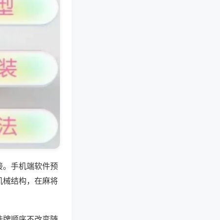
接。手机端软件预
机械结构，在麻将
洗牌顺序不改变随