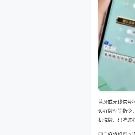
蓝牙或无线信号
设好牌型等指令
机洗牌、码牌过
四口麻将机可以