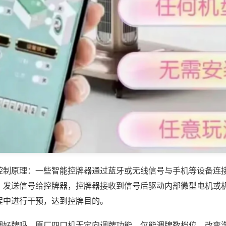
控制原理：一些智能控牌器通过蓝牙或无线信号与手机等设备连
，发送信号给控牌器，控牌器接收到信号后驱动内部微型电机或
程中进行干预，达到控牌目的。
调好牌吗，原厂四口机无定向调牌功能，仅能调牌数档位，改变