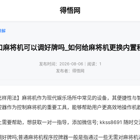
得悟网
讲解
口麻将机可以调好牌吗_如何给麻将机更换内置
发布时间：2026-08-06｜阅读：1
发布者：得悟网
怎样用法】麻将机作为现代娱乐场所中常见的设备，其便捷性与
控器作为控制麻将机的重要工具，能够帮助用户更高效地操作机
需要帮助，想获取一对一指导，添加微信号; kkss8691 随时交
调好牌吗;普通麻将机程序控牌器一般是指通过一些无需对麻将机