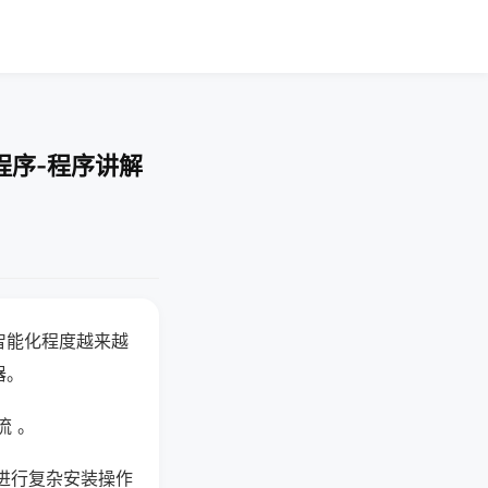
程序-程序讲解
智能化程度越来越
器。
流 。
进行复杂安装操作