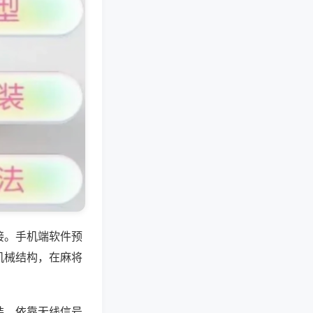
接。手机端软件预
机械结构，在麻将
装，依靠无线信号