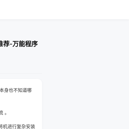
推荐-万能程序
器本身也不知道哪
。
流 。
将机进行复杂安装