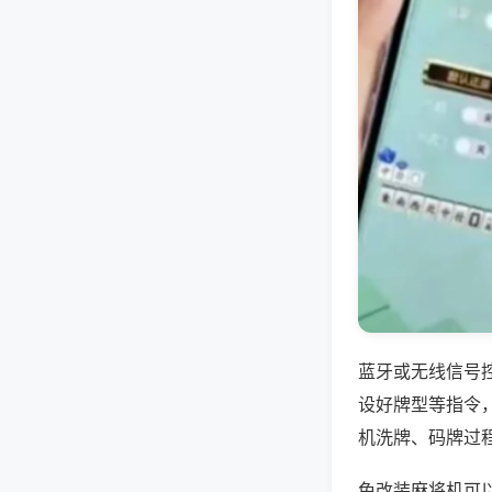
蓝牙或无线信号
设好牌型等指令
机洗牌、码牌过
免改装麻将机可