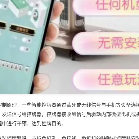
控制原理：一些智能控牌器通过蓝牙或无线信号与手机等设备连
，发送信号给控牌器，控牌器接收到信号后驱动内部微型电机或
程中进行干预，达到控牌目的。
以装控牌器吗，支持免打孔、免接线、免拆机的贴附式控牌器安