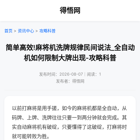
得悟网
首页
>
资讯中心
>
攻略科普
简单高效!麻将机洗牌规律民间说法_全自动
机如何限制大牌出现-攻略科普
发布时间：2026-08-07｜阅读：1
发布者：得悟网
以前打麻将是用手搓，如今的麻将机都是全自动，从
码牌、上牌、洗牌往往只要一到两分钟就会完成。其
实自动麻将机有破绽，只要懂得了这破绽，打麻将时
就可能转败为胜。