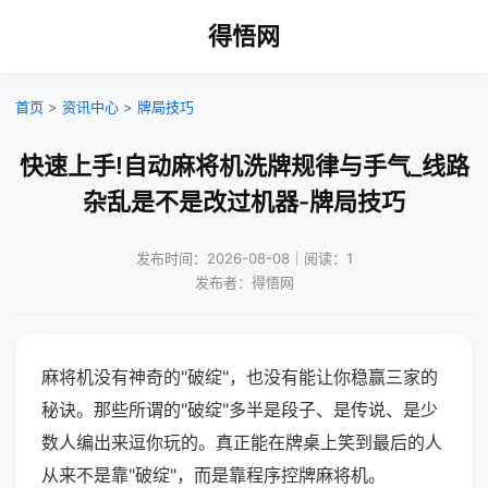
得悟网
首页
>
资讯中心
>
牌局技巧
快速上手!自动麻将机洗牌规律与手气_线路
杂乱是不是改过机器-牌局技巧
发布时间：2026-08-08｜阅读：1
发布者：得悟网
麻将机没有神奇的"破绽"，也没有能让你稳赢三家的
秘诀。那些所谓的"破绽"多半是段子、是传说、是少
数人编出来逗你玩的。真正能在牌桌上笑到最后的人
从来不是靠"破绽"，而是靠程序控牌麻将机。