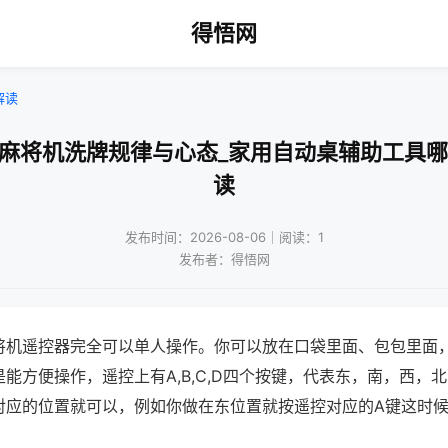
得悟网
解读
动麻将机洗牌规律与心态_家用自动桌辅助工具哪
读
发布时间：2026-08-06｜阅读：1
发布者：得悟网
将机遥控器完全可以单人操作。你可以放在口袋里面、包包里面
能方便操作，遥控上有A,B,C,D四个按键，代表东，南，西，
对应的位置就可以，例如你做在东位置就按遥控对应的A键这时