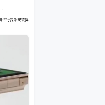
 。
机进行复杂安装操