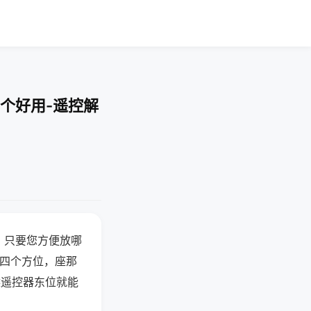
个好用-遥控解
，只要您方便放哪
北四个方位，座那
候遥控器东位就能