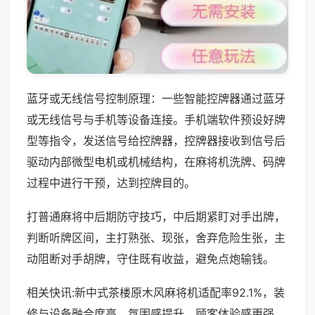
蓝牙或无线信号控制原理：一些智能控牌器通过蓝牙
或无线信号与手机等设备连接。手机端软件预设好牌
型等指令，发送信号给控牌器，控牌器接收到信号后
驱动内部微型电机或机械结构，在麻将机洗牌、码牌
过程中进行干预，达到控牌目的。
打普通麻将中后期防守技巧，中后期紧盯对手出牌，
判断听牌区间，主打熟张、现张，舍弃危险生张，主
动阻断对手胡牌，守住既有收益，避免点炮输钱。
相关快讯:新中式茶楼原木风麻将机适配率92.1%，装
修与设备融合度高，氛围感提升，顾客体验感更强，