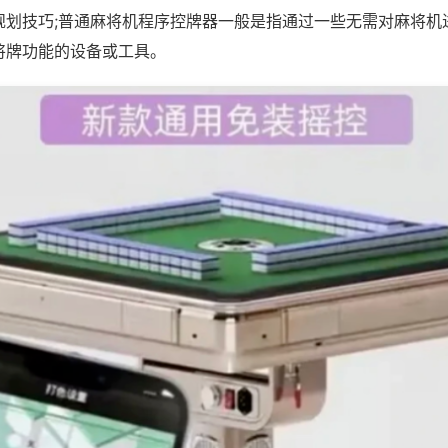
规划技巧;普通麻将机程序控牌器一般是指通过一些无需对麻将机
将牌功能的设备或工具。