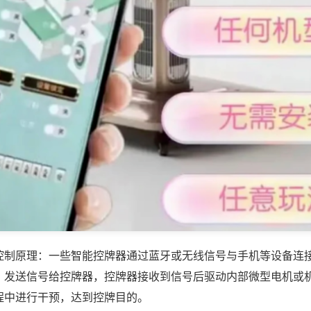
控制原理：一些智能控牌器通过蓝牙或无线信号与手机等设备连
，发送信号给控牌器，控牌器接收到信号后驱动内部微型电机或
程中进行干预，达到控牌目的。