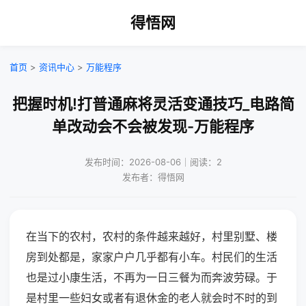
得悟网
首页
>
资讯中心
>
万能程序
把握时机!打普通麻将灵活变通技巧_电路简
单改动会不会被发现-万能程序
发布时间：2026-08-06｜阅读：2
发布者：得悟网
在当下的农村，农村的条件越来越好，村里别墅、楼
房到处都是，家家户户几乎都有小车。村民们的生活
也是过小康生活，不再为一日三餐为而奔波劳碌。于
是村里一些妇女或者有退休金的老人就会时不时的到