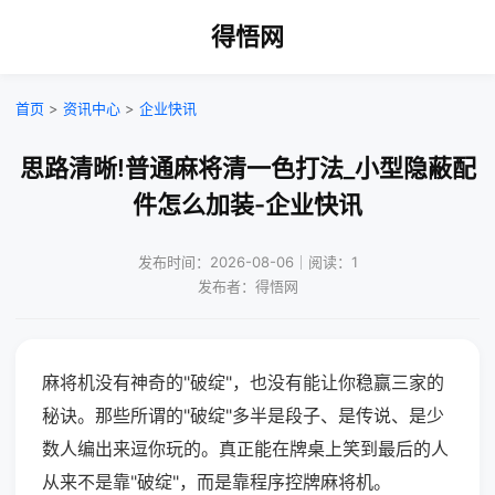
得悟网
首页
>
资讯中心
>
企业快讯
思路清晰!普通麻将清一色打法_小型隐蔽配
件怎么加装-企业快讯
发布时间：2026-08-06｜阅读：1
发布者：得悟网
麻将机没有神奇的"破绽"，也没有能让你稳赢三家的
秘诀。那些所谓的"破绽"多半是段子、是传说、是少
数人编出来逗你玩的。真正能在牌桌上笑到最后的人
从来不是靠"破绽"，而是靠程序控牌麻将机。