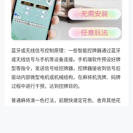
蓝牙或无线信号控制原理：一些智能控牌器通过蓝牙
或无线信号与手机等设备连接。手机端软件预设好牌
型等指令，发送信号给控牌器，控牌器接收到信号后
驱动内部微型电机或机械结构，在麻将机洗牌、码牌
过程中进行干预，达到控牌目的。
普通麻将清一色打法，前期快速定花色、舍弃其他花
色牌，紧盯同花色搭子与对子，合理吃碰加速成型，
避开对手防守，成型后胡牌概率提升40%，需把控节
奏隐蔽推进。