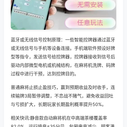
蓝牙或无线信号控制原理：一些智能控牌器通过蓝牙
或无线信号与手机等设备连接。手机端软件预设好牌
型等指令，发送信号给控牌器，控牌器接收到信号后
驱动内部微型电机或机械结构，在麻将机洗牌、码牌
过程中进行干预，达到控牌目的。
普通麻将止损止盈技巧，赢到预期收益及时收手，连
续输牌3局暂停调整，不恋战不赌气，避免收益回吐
与亏损扩大，长期玩家长期盈利概率提升50%。
相关快讯:静音款自动麻将机在中高端茶楼覆盖率
82.0%，运行噪音≤35分贝，包厢串音减少，顾客满