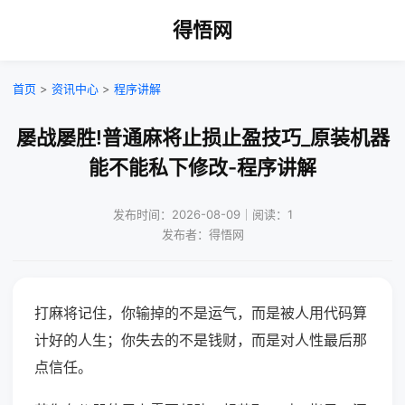
得悟网
首页
>
资讯中心
>
程序讲解
屡战屡胜!普通麻将止损止盈技巧_原装机器
能不能私下修改-程序讲解
发布时间：2026-08-09｜阅读：1
发布者：得悟网
打麻将记住，你输掉的不是运气，而是被人用代码算
计好的人生；你失去的不是钱财，而是对人性最后那
点信任。