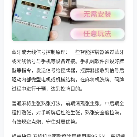
蓝牙或无线信号控制原理：一些智能控牌器通过蓝牙
或无线信号与手机等设备连接。手机端软件预设好牌
型等指令，发送信号给控牌器，控牌器接收到信号后
驱动内部微型电机或机械结构，在麻将机洗牌、码牌
过程中进行干预，达到控牌目的。
普通麻将生张熟张打法，前期清孤张生张，中后期全
程打熟张，对手听牌后杜绝生张，熟张安全度拉满，
有效规避点炮，守住对局优势。
相关快讯:麻将机台面耐磨涂层使用率95.5%，高频擦