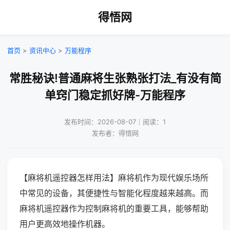
得悟网
首页
>
资讯中心
>
万能程序
常胜秘诀!普通麻将生张熟张打法_有没有简
单窍门稳定抓好牌-万能程序
发布时间：2026-08-07｜阅读：1
发布者：得悟网
【麻将机遥控器怎样用法】麻将机作为现代娱乐场所
中常见的设备，其便捷性与智能化程度越来越高。而
麻将机遥控器作为控制麻将机的重要工具，能够帮助
用户更高效地操作机器。