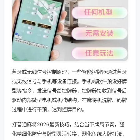
蓝牙或无线信号控制原理：一些智能控牌器通过蓝牙
或无线信号与手机等设备连接。手机端软件预设好牌
型等指令，发送信号给控牌器，控牌器接收到信号后
驱动内部微型电机或机械结构，在麻将机洗牌、码牌
过程中进行干预，达到控牌目的。
打普通麻将2026最新技巧，结合当下牌局节奏，强
化精细化防守与牌型灵活转换，弱化传统大牌打法，