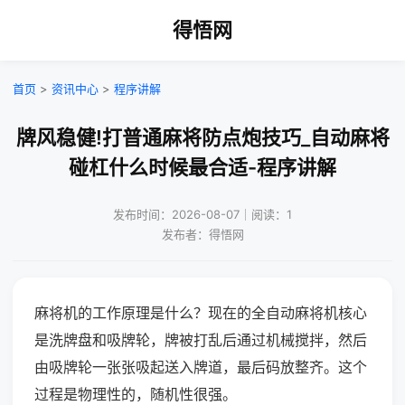
得悟网
首页
>
资讯中心
>
程序讲解
牌风稳健!打普通麻将防点炮技巧_自动麻将
碰杠什么时候最合适-程序讲解
发布时间：2026-08-07｜阅读：1
发布者：得悟网
麻将机的工作原理是什么？现在的全自动麻将机核心
是洗牌盘和吸牌轮，牌被打乱后通过机械搅拌，然后
由吸牌轮一张张吸起送入牌道，最后码放整齐。这个
过程是物理性的，随机性很强。