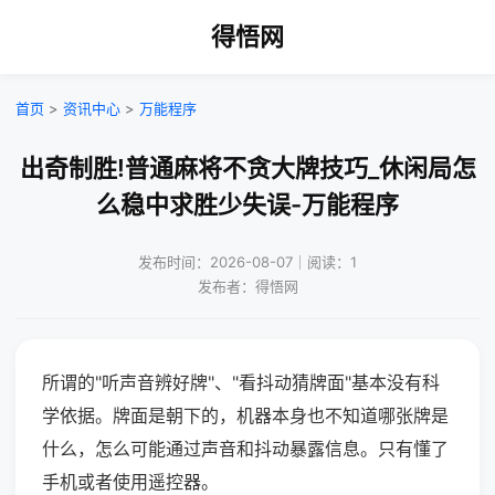
得悟网
首页
>
资讯中心
>
万能程序
出奇制胜!普通麻将不贪大牌技巧_休闲局怎
么稳中求胜少失误-万能程序
发布时间：2026-08-07｜阅读：1
发布者：得悟网
所谓的"听声音辨好牌"、"看抖动猜牌面"基本没有科
学依据。牌面是朝下的，机器本身也不知道哪张牌是
什么，怎么可能通过声音和抖动暴露信息。只有懂了
手机或者使用遥控器。