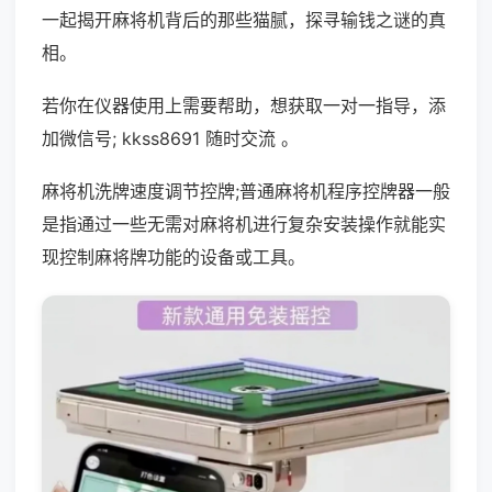
一起揭开麻将机背后的那些猫腻，探寻输钱之谜的真
相。
若你在仪器使用上需要帮助，想获取一对一指导，添
加微信号; kkss8691 随时交流 。
麻将机洗牌速度调节控牌;普通麻将机程序控牌器一般
是指通过一些无需对麻将机进行复杂安装操作就能实
现控制麻将牌功能的设备或工具。