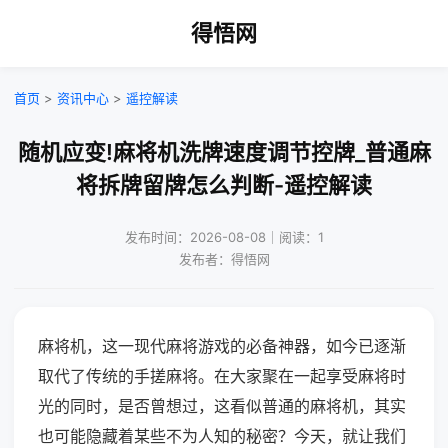
得悟网
首页
>
资讯中心
>
遥控解读
随机应变!麻将机洗牌速度调节控牌_普通麻
将拆牌留牌怎么判断-遥控解读
发布时间：2026-08-08｜阅读：1
发布者：得悟网
麻将机，这一现代麻将游戏的必备神器，如今已逐渐
取代了传统的手搓麻将。在大家聚在一起享受麻将时
光的同时，是否曾想过，这看似普通的麻将机，其实
也可能隐藏着某些不为人知的秘密？今天，就让我们