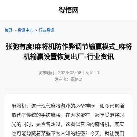
得悟网
首页
>
资讯中心
>
行业资讯
张弛有度!麻将机防作弊调节输赢模式_麻将
机输赢设置恢复出厂-行业资讯
发布时间：2026-08-08｜阅读：1
发布者：得悟网
麻将机，这一现代麻将游戏的必备神器，如今已逐渐
取代了传统的手搓麻将。在大家聚在一起享受麻将时
光的同时，是否曾想过，这看似普通的麻将机，其实
也可能隐藏着某些不为人知的秘密？今天，就让我们