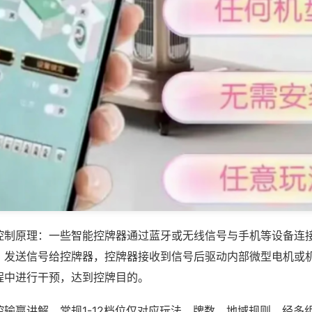
控制原理：一些智能控牌器通过蓝牙或无线信号与手机等设备连
，发送信号给控牌器，控牌器接收到信号后驱动内部微型电机或
程中进行干预，达到控牌目的。
控输赢讲解，常规1-12档位仅对应玩法、牌数、地域规则，经多