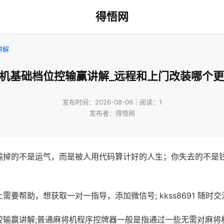
得悟网
讲解
将机基础档位控输赢讲解_远程和上门改装哪个更
发布时间：2026-08-06｜阅读：1
发布者：得悟网
输掉的不是运气，而是被人用代码算计好的人生；你失去的不是
需要帮助，想获取一对一指导，添加微信号; kkss8691 随时交
控输赢讲解;普通麻将机程序控牌器一般是指通过一些无需对麻将