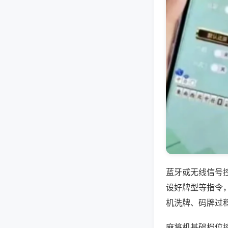
蓝牙或无线信号
设好牌型等指令
机洗牌、码牌过
麻将机基础档位