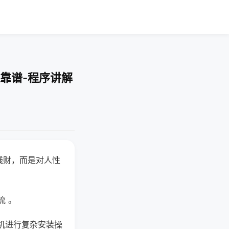
靠谱-程序讲解
钱财，而是对人性
流 。
机进行复杂安装操