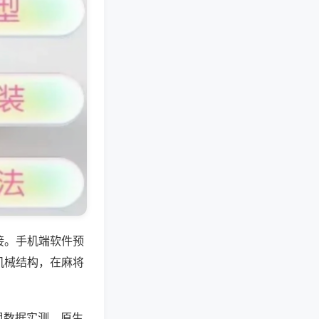
接。手机端软件预
机械结构，在麻将
组数据实测，原生