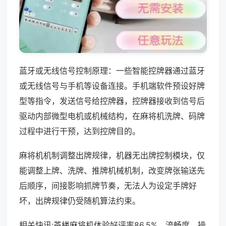
蓝牙或无线信号控制原理：一些智能控牌器通过蓝牙
或无线信号与手机等设备连接。手机端软件预设好牌
型等指令，发送信号给控牌器，控牌器接收到信号后
驱动内部微型电机或机械结构，在麻将机洗牌、码牌
过程中进行干预，达到控牌目的。
麻将机机制调整出牌规律，机器无出牌控制模块，仅
能调整上牌、洗牌、推牌机械机制，改变牌张输送先
后顺序，间接影响抓牌节奏，无法人为设定手牌好
坏，出牌规律仍受随机算法约束。
相关快讯:茶楼麻将机体验好评率86.5%，流畅度、操