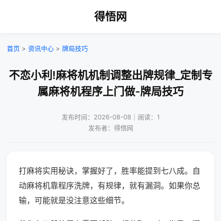
得悟网
首页
>
资讯中心
>
牌局技巧
不恋小利!麻将机机制调整出牌规律_定制专
属麻将机程序上门做-牌局技巧
发布时间：2026-08-08｜阅读：1
发布者：得悟网
打麻将实用秘诀，掌握好了，胜率能提到七八成。自
动麻将机靠程序洗牌，有规律，就有漏洞。如果你总
输，可能就是没注意这些细节。