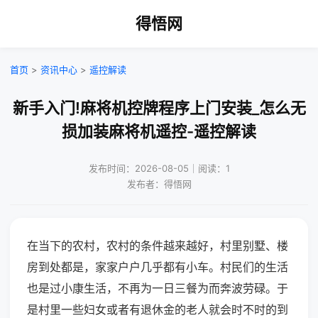
得悟网
首页
>
资讯中心
>
遥控解读
新手入门!麻将机控牌程序上门安装_怎么无
损加装麻将机遥控-遥控解读
发布时间：2026-08-05｜阅读：1
发布者：得悟网
在当下的农村，农村的条件越来越好，村里别墅、楼
房到处都是，家家户户几乎都有小车。村民们的生活
也是过小康生活，不再为一日三餐为而奔波劳碌。于
是村里一些妇女或者有退休金的老人就会时不时的到