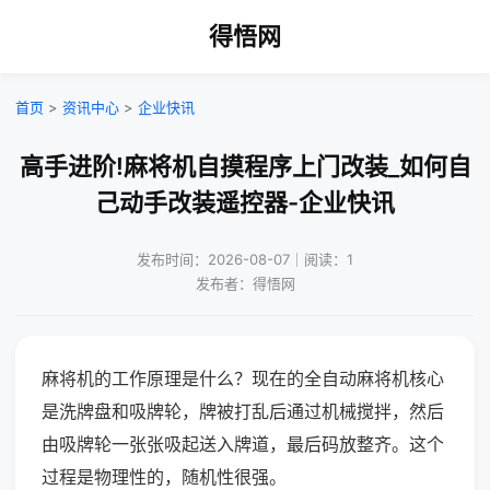
得悟网
首页
>
资讯中心
>
企业快讯
高手进阶!麻将机自摸程序上门改装_如何自
己动手改装遥控器-企业快讯
发布时间：2026-08-07｜阅读：1
发布者：得悟网
麻将机的工作原理是什么？现在的全自动麻将机核心
是洗牌盘和吸牌轮，牌被打乱后通过机械搅拌，然后
由吸牌轮一张张吸起送入牌道，最后码放整齐。这个
过程是物理性的，随机性很强。