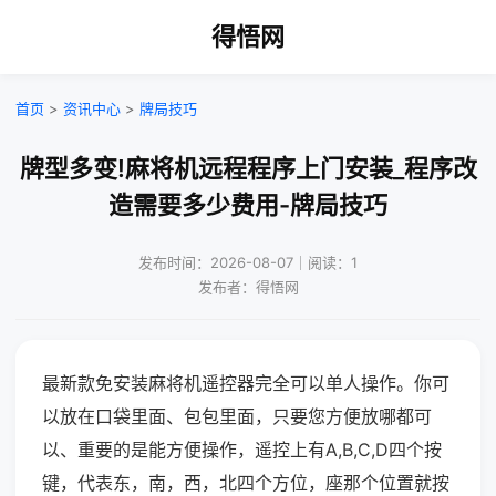
得悟网
首页
>
资讯中心
>
牌局技巧
牌型多变!麻将机远程程序上门安装_程序改
造需要多少费用-牌局技巧
发布时间：2026-08-07｜阅读：1
发布者：得悟网
最新款免安装麻将机遥控器完全可以单人操作。你可
以放在口袋里面、包包里面，只要您方便放哪都可
以、重要的是能方便操作，遥控上有A,B,C,D四个按
键，代表东，南，西，北四个方位，座那个位置就按