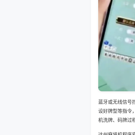
蓝牙或无线信号
设好牌型等指令
机洗牌、码牌过
达州麻将机程序