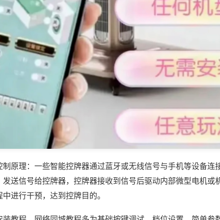
控制原理：一些智能控牌器通过蓝牙或无线信号与手机等设备连
，发送信号给控牌器，控牌器接收到信号后驱动内部微型电机或
程中进行干预，达到控牌目的。
安装教程，网络同城教程多为基础按键调试、档位设置、简单参