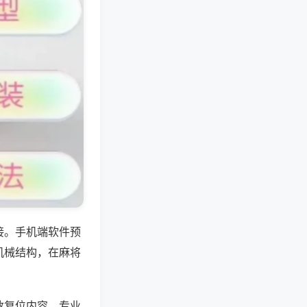
接。手机端软件预
机械结构，在麻将
数复位内容，专业