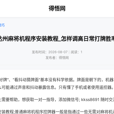
得悟网
技巧
达州麻将机程序安装教程_怎样调高日常打牌胜
发布时间：2026-08-07｜阅读：1
发布者：得悟网
好牌"、"看抖动猜牌面"基本没有科学依据。牌面是朝下的，机
么可能通过声音和抖动暴露信息。只有懂了手机或者使用遥控器
需要帮助，想获取一对一指导，添加微信号; kkss8691 随时交
安装教程;普通麻将机程序控牌器一般是指通过一些无需对麻将机