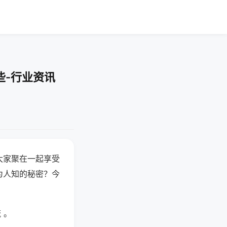
些-行业资讯
大家聚在一起享受
为人知的秘密？今
 。