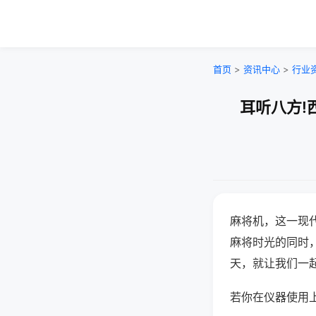
首页
>
资讯中心
>
行业
耳听八方!
麻将机，这一现
麻将时光的同时
天，就让我们一
若你在仪器使用上