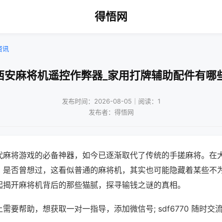
得悟网
资讯
西安麻将机遥控作弊器_家用打牌辅助配件有哪
发布时间：2026-08-05｜阅读：1
发布者：得悟网
代麻将游戏的必备神器，如今已逐渐取代了传统的手搓麻将。在
，是否曾想过，这看似普通的麻将机，其实也可能隐藏着某些不
起揭开麻将机背后的那些猫腻，探寻输钱之谜的真相。
需要帮助，想获取一对一指导，添加微信号; sdf6770 随时交流