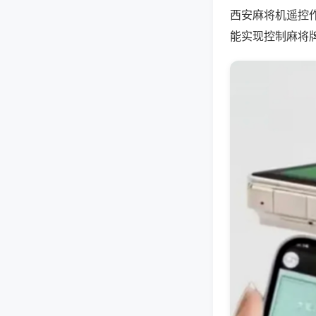
西安麻将机遥控
能实现控制麻将