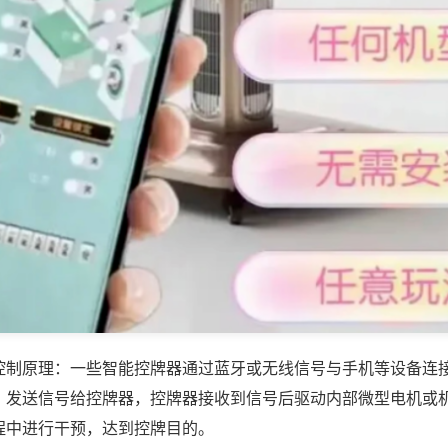
控制原理：一些智能控牌器通过蓝牙或无线信号与手机等设备连
，发送信号给控牌器，控牌器接收到信号后驱动内部微型电机或
程中进行干预，达到控牌目的。